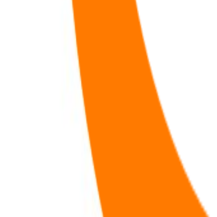
131
首页
咖啡
咖啡
节点