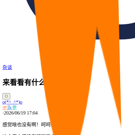
杂谈
来看看有什么好东西
O
o(*^_^*)o
🌱
📝
💬
·
2026/06/19 17:04
感觉啥也没有啊！呵呵🙂