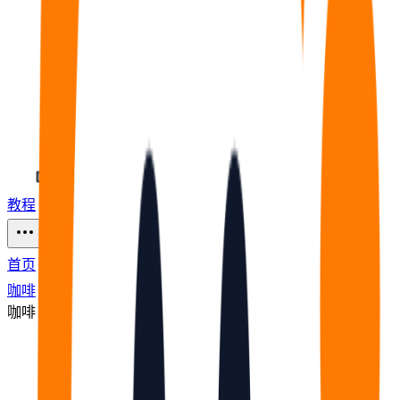
教程
福利
🧠
问答
⭐
资源
80
首页
咖啡
咖啡
节点