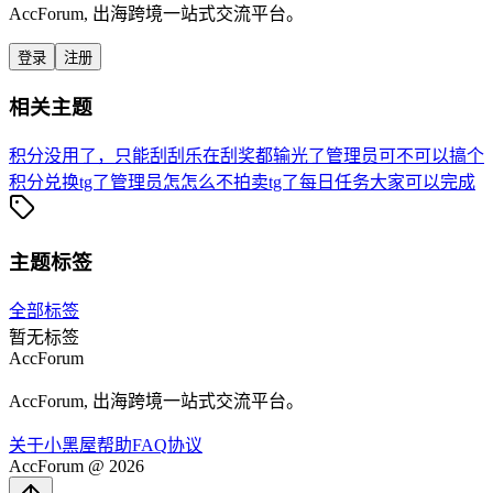
AccForum, 出海跨境一站式交流平台。
登录
注册
相关主题
积分没用了，只能刮刮乐
在刮奖都输光了
管理员可不可以搞个
积分兑换tg了
管理员怎怎么不拍卖tg了
每日任务大家可以完成
主题标签
全部标签
暂无标签
AccForum
AccForum, 出海跨境一站式交流平台。
关于
小黑屋
帮助
FAQ
协议
AccForum @ 2026