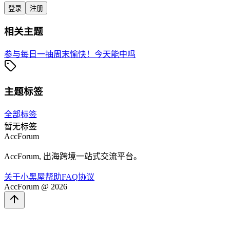
登录
注册
相关主题
参与每日一抽
周末愉快！
今天能中吗
主题标签
全部标签
暂无标签
AccForum
AccForum, 出海跨境一站式交流平台。
关于
小黑屋
帮助
FAQ
协议
AccForum @ 2026