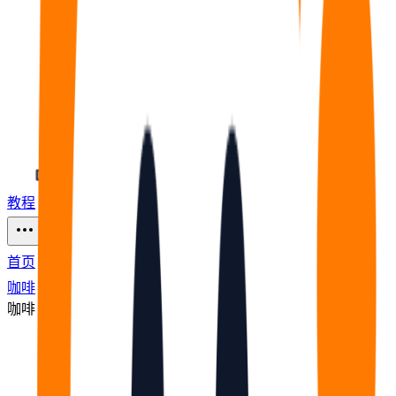
教程
福利
🧠
问答
⭐
资源
53
首页
咖啡
咖啡
节点