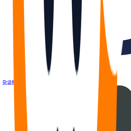
杂谈
帖
670