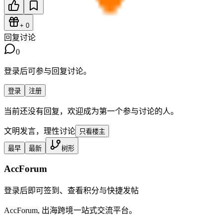
+
0
回复讨论
0
登录后可参与回复讨论。
登录
注册
当前还没有回复，欢迎成为第一个参与讨论的人。
文明发言，理性讨论
只看楼主
最早
最新
树形
AccForum
登录后即可签到、查看积分与快捷发帖
AccForum, 出海跨境一站式交流平台。