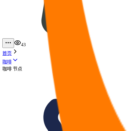
43
首页
咖啡
咖啡
节点