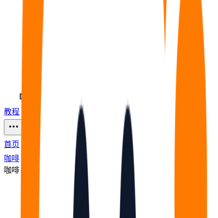
教程
福利
🧠
问答
⭐
资源
96
首页
咖啡
咖啡
节点