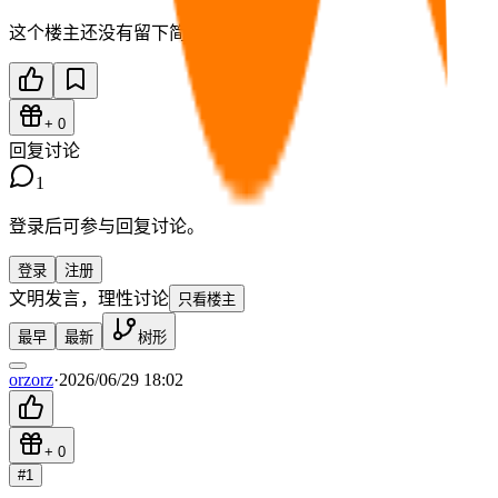
这个楼主还没有留下简介。
+
0
回复讨论
1
登录后可参与回复讨论。
登录
注册
文明发言，理性讨论
只看楼主
最早
最新
树形
orzorz
·
2026/06/29 18:02
+
0
#
1