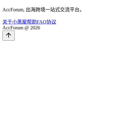
AccForum, 出海跨境一站式交流平台。
关于
小黑屋
帮助
FAQ
协议
AccForum @ 2026