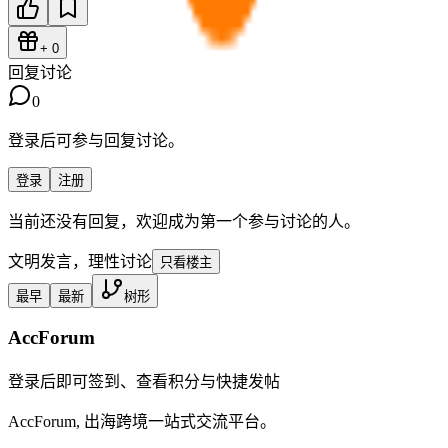
+
0
回复讨论
0
登录后可参与回复讨论。
登录
注册
当前还没有回复，欢迎成为第一个参与讨论的人。
文明发言，理性讨论
只看楼主
最早
最新
树形
AccForum
登录后即可签到、查看积分与快捷发帖
AccForum, 出海跨境一站式交流平台。