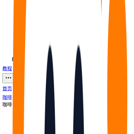
教程
福利
🧠
问答
⭐
资源
56
首页
咖啡
咖啡
节点