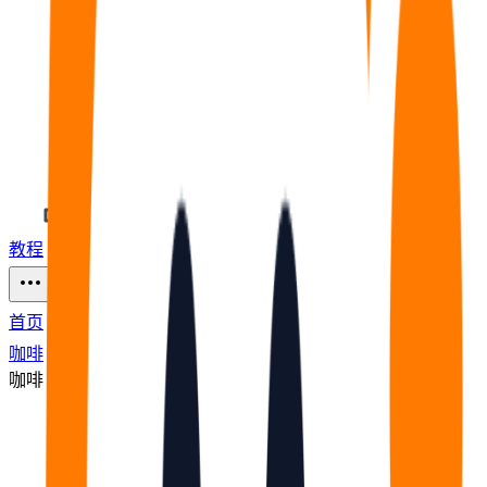
教程
福利
🧠
问答
⭐
资源
104
首页
咖啡
咖啡
节点