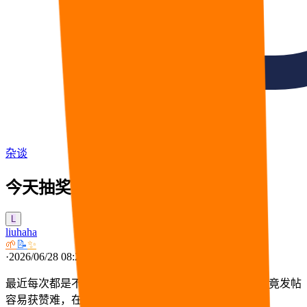
杂谈
今天抽奖条件貌似降低了一点
L
liuhaha
🌱
📝
✨
·
2026/06/28 08:24
最近每次都是不同的条件组合，今天貌似低了一点，毕竟发帖
容易获赞难，在免费赞有限的情况下获赞更难。