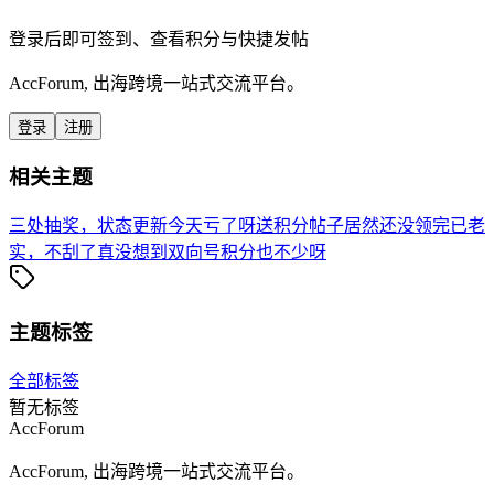
登录后即可签到、查看积分与快捷发帖
AccForum, 出海跨境一站式交流平台。
登录
注册
相关主题
三处抽奖，状态更新
今天亏了呀
送积分帖子居然还没领完
已老
实，不刮了
真没想到双向号积分也不少呀
主题标签
全部标签
暂无标签
AccForum
AccForum, 出海跨境一站式交流平台。