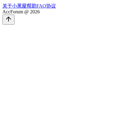
关于
小黑屋
帮助
FAQ
协议
AccForum @ 2026