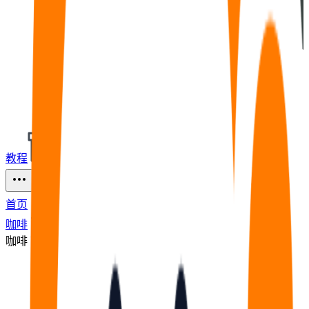
教程
福利
🧠
问答
⭐
资源
126
首页
咖啡
咖啡
节点