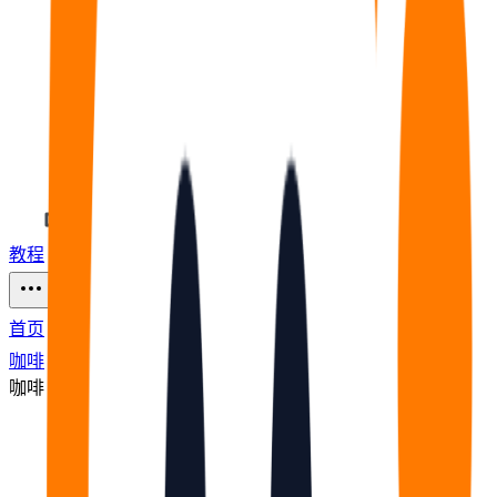
教程
福利
🧠
问答
⭐
资源
46
首页
咖啡
咖啡
节点