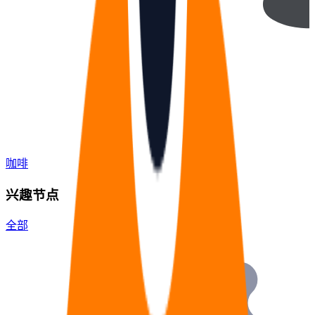
咖啡
兴趣节点
全部