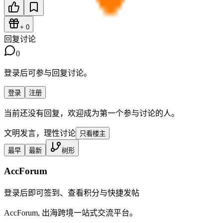
+
0
回复讨论
0
登录后可参与回复讨论。
登录
注册
当前还没有回复，欢迎成为第一个参与讨论的人。
文明发言，理性讨论
只看楼主
最早
最新
树形
AccForum
登录后即可签到、查看积分与快捷发帖
AccForum, 出海跨境一站式交流平台。