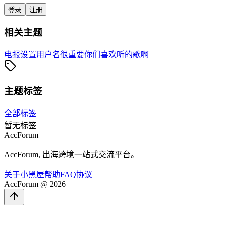
登录
注册
相关主题
电报设置用户名很重要
你们喜欢听的歌啊
主题标签
全部标签
暂无标签
AccForum
AccForum, 出海跨境一站式交流平台。
关于
小黑屋
帮助
FAQ
协议
AccForum @ 2026