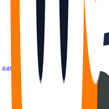
杂谈
帖
670