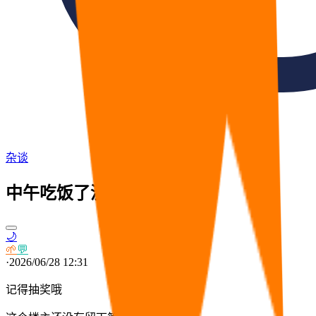
杂谈
中午吃饭了没
🌙
🌱
💬
·
2026/06/28 12:31
记得抽奖哦