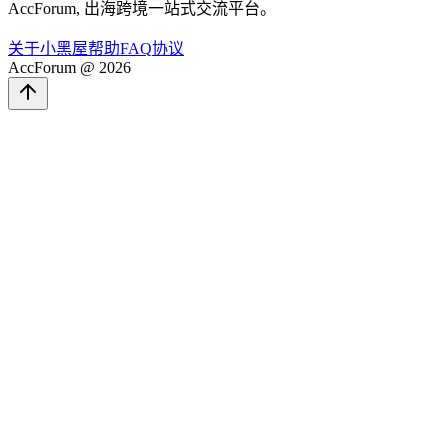
AccForum, 出海跨境一站式交流平台。
关于
小黑屋
帮助
FAQ
协议
AccForum @ 2026