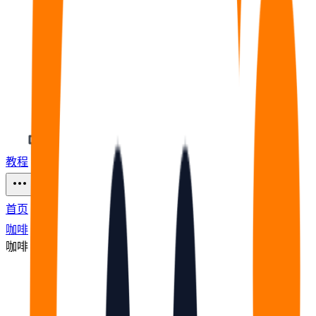
教程
福利
🧠
问答
⭐
资源
71
首页
咖啡
咖啡
节点