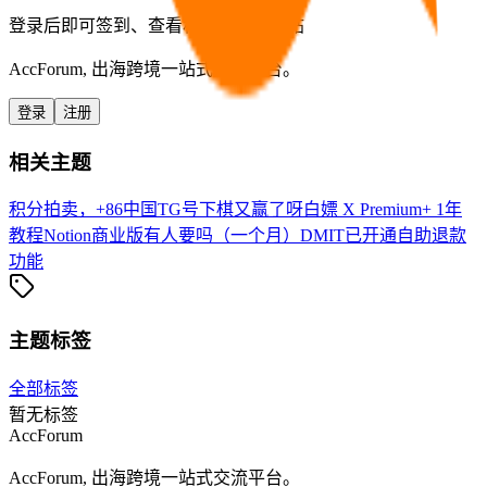
登录后即可签到、查看积分与快捷发帖
AccForum, 出海跨境一站式交流平台。
登录
注册
相关主题
积分拍卖，+86中国TG号
下棋又赢了呀
白嫖 X Premium+ 1年
教程
Notion商业版有人要吗（一个月）
DMIT已开通自助退款
功能
主题标签
全部标签
暂无标签
AccForum
AccForum, 出海跨境一站式交流平台。