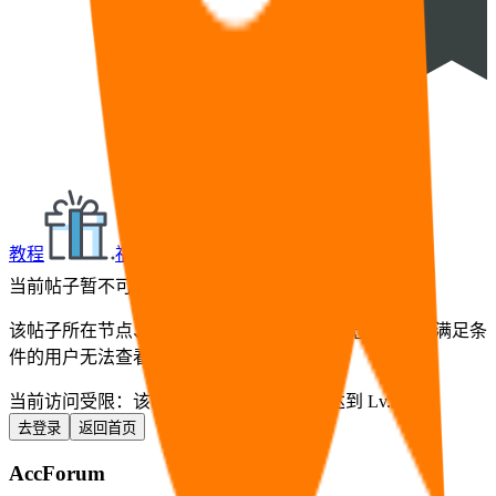
教程
福利
🧠
问答
⭐
资源
当前帖子暂不可查看
该帖子所在节点、分区或帖子本身设置了浏览门槛，未满足条
件的用户无法查看帖子正文与互动内容。
当前访问受限：
该帖子要求用户等级至少达到 Lv.1
去登录
返回首页
AccForum