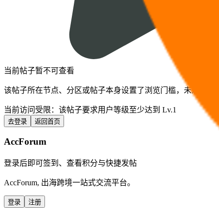
当前帖子暂不可查看
该帖子所在节点、分区或帖子本身设置了浏览门槛，未满足条
当前访问受限：
该帖子要求用户等级至少达到 Lv.1
去登录
返回首页
AccForum
登录后即可签到、查看积分与快捷发帖
AccForum, 出海跨境一站式交流平台。
登录
注册