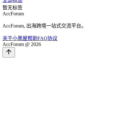
全部标签
暂无标签
AccForum
AccForum, 出海跨境一站式交流平台。
关于
小黑屋
帮助
FAQ
协议
AccForum @ 2026