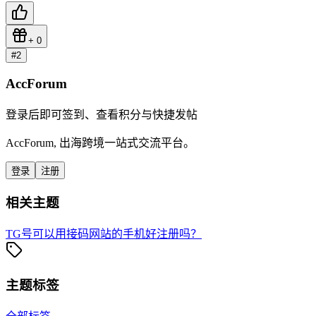
+
0
#
2
AccForum
登录后即可签到、查看积分与快捷发帖
AccForum, 出海跨境一站式交流平台。
登录
注册
相关主题
TG号可以用接码网站的手机好注册吗？
主题标签