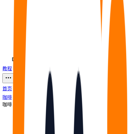
教程
福利
🧠
问答
⭐
资源
77
首页
咖啡
咖啡
节点