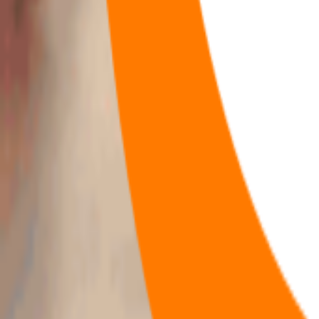
222
首页
咖啡
咖啡
节点