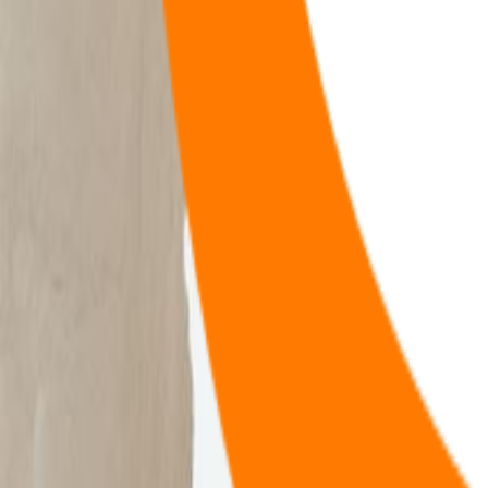
165
首页
咖啡
咖啡
节点