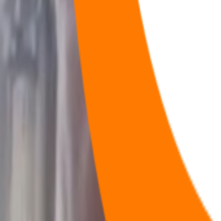
178
首页
咖啡
咖啡
节点