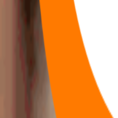
115
首页
咖啡
咖啡
节点