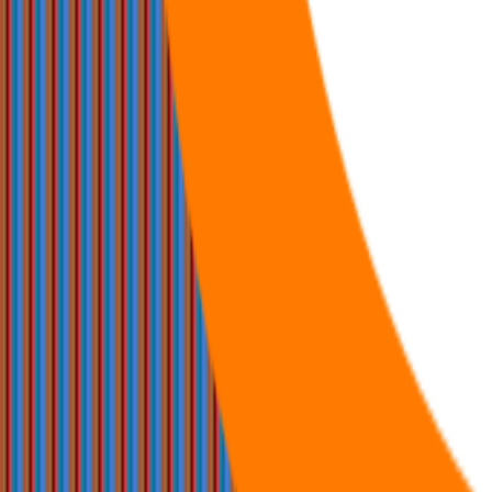
108
首页
咖啡
咖啡
节点