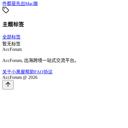
件都是先出Mac端
主题标签
全部标签
暂无标签
AccForum
AccForum, 出海跨境一站式交流平台。
关于
小黑屋
帮助
FAQ
协议
AccForum @ 2026