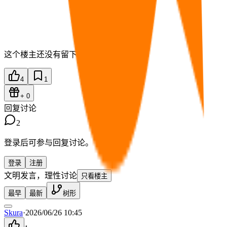
这个楼主还没有留下简介。
4
1
+
0
回复讨论
2
登录后可参与回复讨论。
登录
注册
文明发言，理性讨论
只看楼主
最早
最新
树形
Skura
·
2026/06/26 10:45