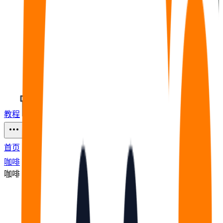
教程
福利
🧠
问答
⭐
资源
115
首页
咖啡
咖啡
节点