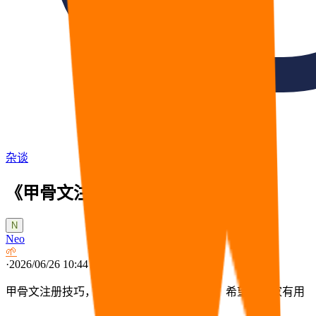
杂谈
《甲骨文注册技巧》
N
Neo
🌱
·
2026/06/26 10:44
甲骨文注册技巧，闲鱼花100大洋买的教程，希望对大家有用